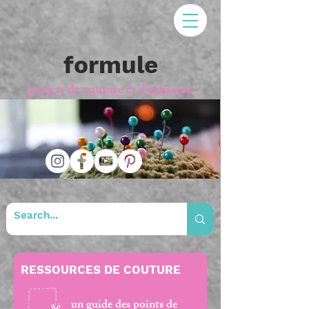
formule
projets de couture et d'artisanat
RESSOURCES DE COUTURE
un guide des points de