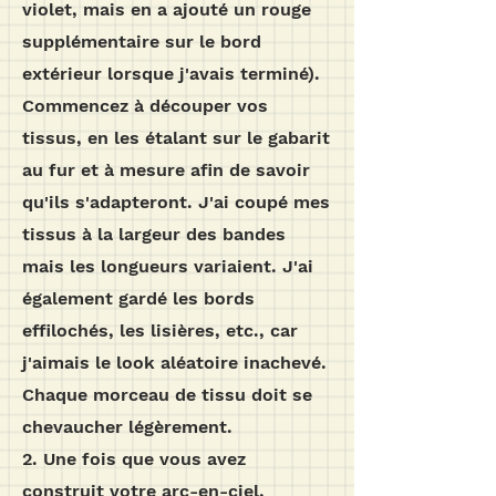
violet, mais en a ajouté un rouge
supplémentaire sur le bord
extérieur lorsque j'avais terminé).
Commencez à découper vos
tissus, en les étalant sur le gabarit
au fur et à mesure afin de savoir
qu'ils s'adapteront. J'ai coupé mes
tissus à la largeur des bandes
mais les longueurs variaient. J'ai
également gardé les bords
effilochés, les lisières, etc., car
j'aimais le look aléatoire inachevé.
Chaque morceau de tissu doit se
chevaucher légèrement.
2. Une fois que vous avez
construit votre arc-en-ciel,