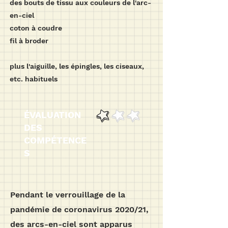
des bouts de tissu aux couleurs de l'arc-
en-ciel
coton à coudre
fil à broder
plus l'aiguille, les épingles, les ciseaux,
etc. habituels
ÉVALUATION
DES
COMPÉTENCE
S
Pendant le verrouillage de la
pandémie de coronavirus 2020/21,
des arcs-en-ciel sont apparus