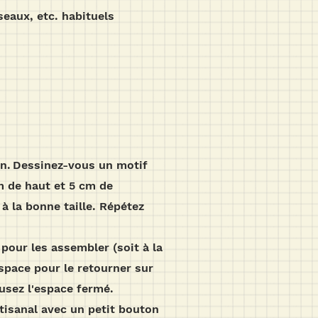
iseaux, etc. habituels
n.
Dessinez-vous un motif
m de haut et 5 cm de
à la bonne taille. Répétez
 pour les assembler (soit à la
espace pour le retourner sur
ousez l'espace fermé.
rtisanal avec un petit bouton