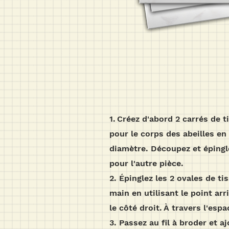
1.
Créez d'abord 2 carrés de 
pour le corps des abeilles en
diamètre. Découpez et épingle
pour l'autre pièce.
2. Épinglez les 2 ovales de t
main en utilisant le point ar
le côté droit.
À travers l'espa
3. Passez au fil à broder et 