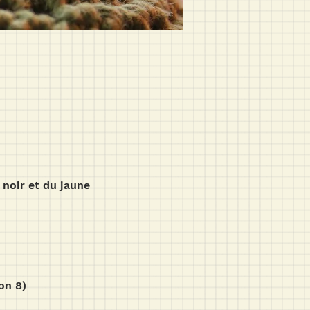
u noir et du jaune
ton 8)