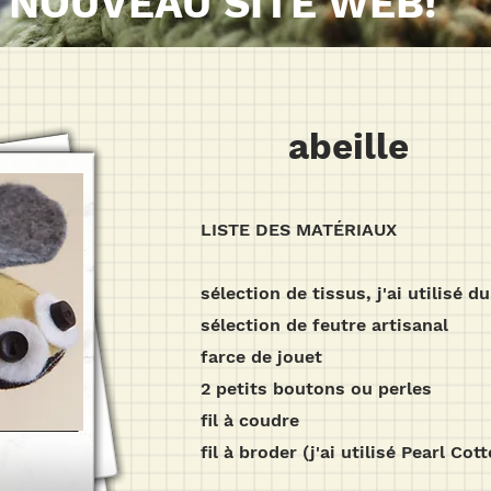
NOUVEAU SITE WEB!
abeille
LISTE DES MATÉRIAUX
sélection de tissus, j'ai utilisé d
sélection de feutre artisanal
farce de jouet
2 petits boutons ou perles
fil à coudre
fil à broder (j'ai utilisé Pearl Cot