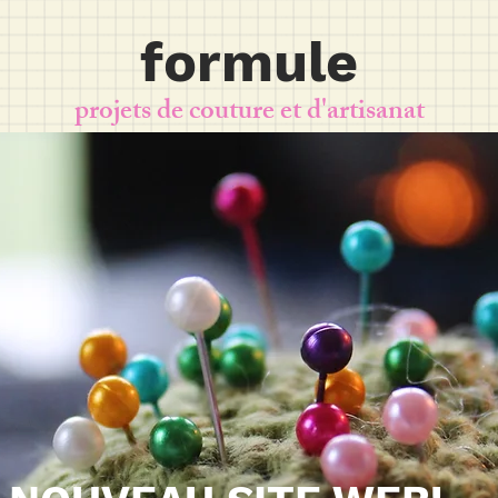
formule
projets de couture et d'artisanat