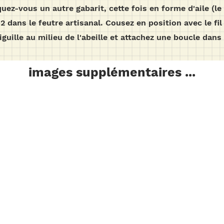
quez-vous un autre gabarit, cette fois en forme d'aile (
2 dans le feutre artisanal. Cousez en position avec le fil
aiguille au milieu de l'abeille et attachez une boucle dan
images supplémentaires ...